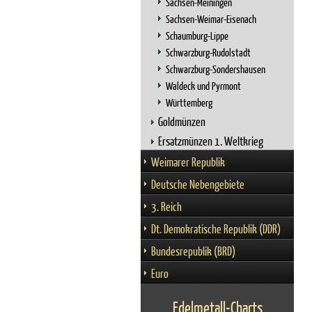
Sachsen-Meiningen
Sachsen-Weimar-Eisenach
Schaumburg-Lippe
Schwarzburg-Rudolstadt
Schwarzburg-Sondershausen
Waldeck und Pyrmont
Württemberg
Goldmünzen
Ersatzmünzen 1. Weltkrieg
Weimarer Republik
Deutsche Nebengebiete
3. Reich
Dt. Demokratische Republik (DDR)
Bundesrepublik (BRD)
Euro
Edelmetall-Charts