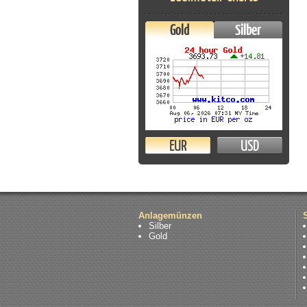
Gold
Silber
EUR
USD
Anlagemünzen
Silber
Gold