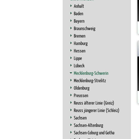
Anhalt
Baden
Bayern
Braunschweig
Bremen
Hamburg
Hessen
Lippe
Lübeck
Mecklenburg-Schwerin
Mecklenburg-Strelitz
Oldenburg
Preussen
Reuss älterer Linie (Greiz)
Reuss jüngerer Linie (Schleiz)
Sachsen
Sachsen-Altenburg
Sachsen-Coburg und Gotha