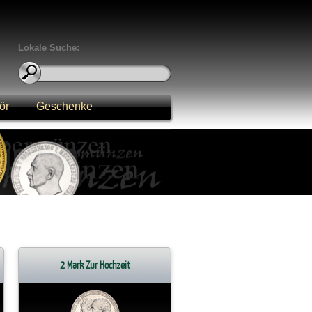
Lokale Suche:
ör
Geschenke
2 Mark Zur Hochzeit