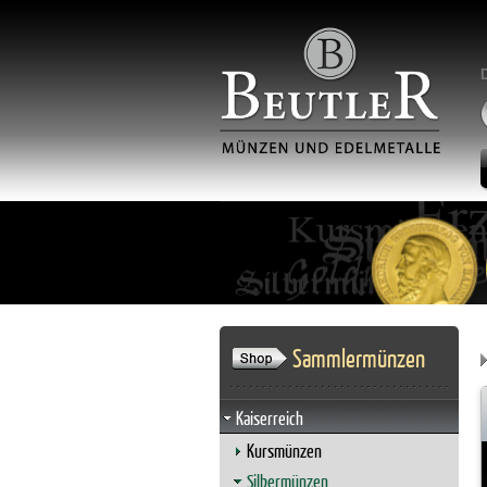
Sammlermünzen
Kaiserreich
Kursmünzen
Silbermünzen