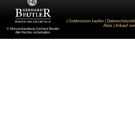
|
Goldmünzen kaufen
|
Datenschutzerk
Abos
|
Ankauf von
© Münzenhandlung Gerhard Beutler.
Alle Rechte vorbehalten.