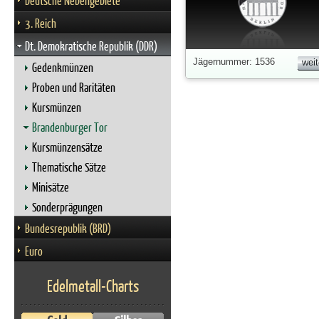
Deutsche Nebengebiete
3. Reich
Dt. Demokratische Republik (DDR)
Jägernummer: 1536
weit
Gedenkmünzen
Proben und Raritäten
Kursmünzen
Brandenburger Tor
Kursmünzensätze
Thematische Sätze
Minisätze
Sonderprägungen
Bundesrepublik (BRD)
Euro
Edelmetall-Charts