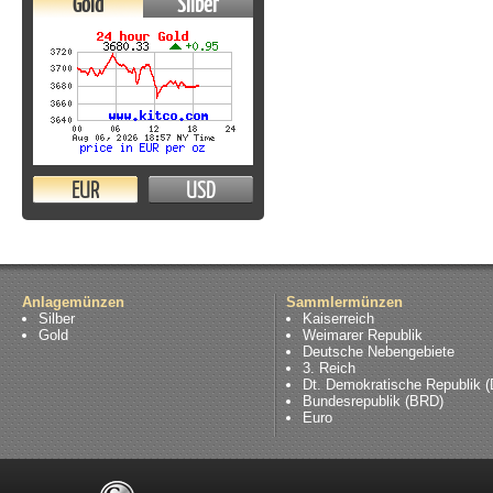
Gold
Silber
EUR
USD
Anlagemünzen
Sammlermünzen
Silber
Kaiserreich
Gold
Weimarer Republik
Deutsche Nebengebiete
3. Reich
Dt. Demokratische Republik 
Bundesrepublik (BRD)
Euro