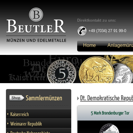
Direktkontakt zu uns:
+49 (7034) 27 91 99-0
Home
Anlagemün
Anmelden
Sammlermünzen
Dt. Demokratische Repub
5 Mark Brandenburger Tor
Kaiserreich
Weimarer Republik