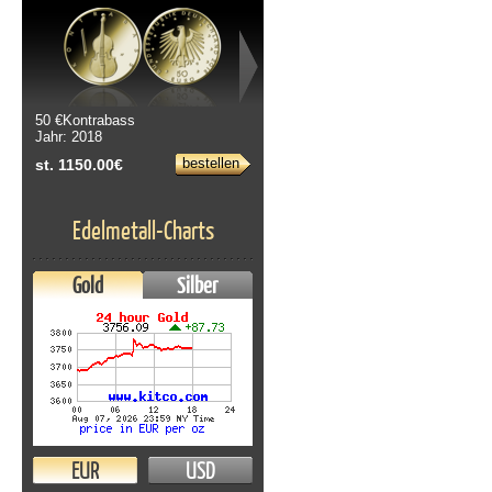
50 €Kontrabass
Jahr: 2018
bestellen
st. 1150.00€
Edelmetall-Charts
Gold
Silber
EUR
USD