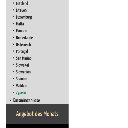
Lettland
Litauen
Luxemburg
Malta
Monaco
Niederlande
Österreich
Portugal
San Marino
Slowakei
Slowenien
Spanien
Vatikan
Zypern
Kursmünzen lose
Angebot des Monats