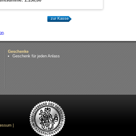
on
.
Geschenke
Geschenk für jeden Anlass
ressum
|