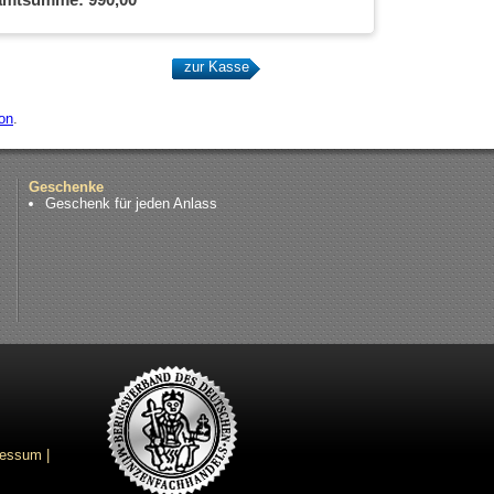
on
.
Geschenke
Geschenk für jeden Anlass
ressum
|