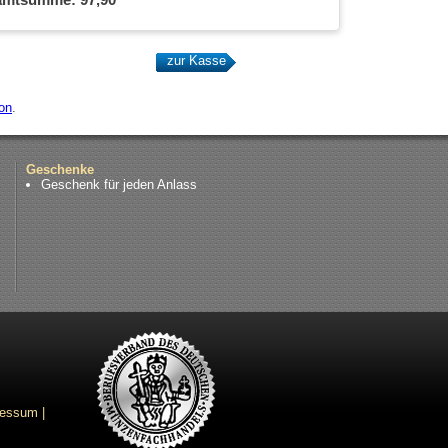
on
.
Geschenke
Geschenk für jeden Anlass
ressum
|