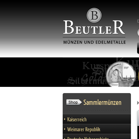
Sammlermünzen
Kaiserreich
Weimarer Republik