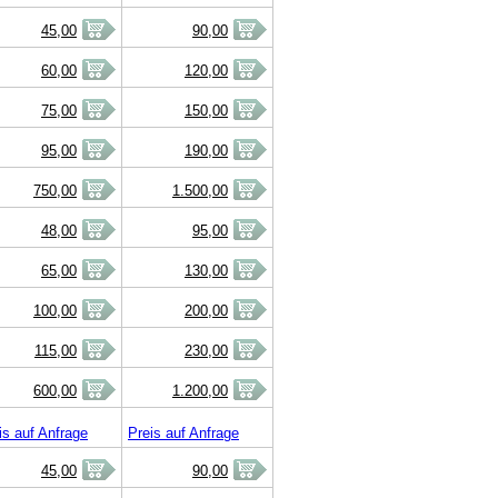
45,00
90,00
60,00
120,00
75,00
150,00
95,00
190,00
750,00
1.500,00
48,00
95,00
65,00
130,00
100,00
200,00
115,00
230,00
600,00
1.200,00
is auf Anfrage
Preis auf Anfrage
45,00
90,00