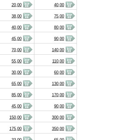
20,00
40,00
38,00
75,00
40,00
80,00
45,00
90,00
70,00
140,00
55,00
110,00
30,00
60,00
65,00
130,00
85,00
170,00
45,00
90,00
150,00
300,00
175,00
350,00
33,00
65,00