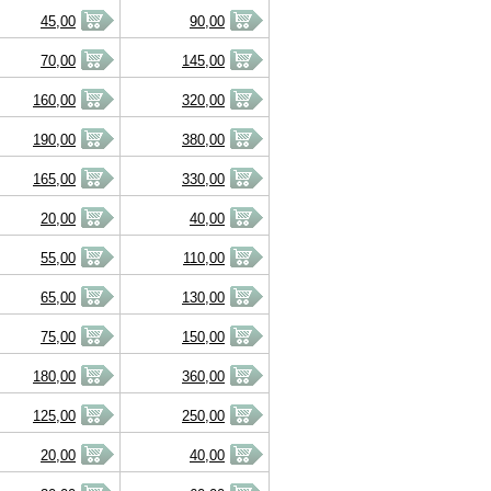
45,00
90,00
70,00
145,00
160,00
320,00
190,00
380,00
165,00
330,00
20,00
40,00
55,00
110,00
65,00
130,00
75,00
150,00
180,00
360,00
125,00
250,00
20,00
40,00