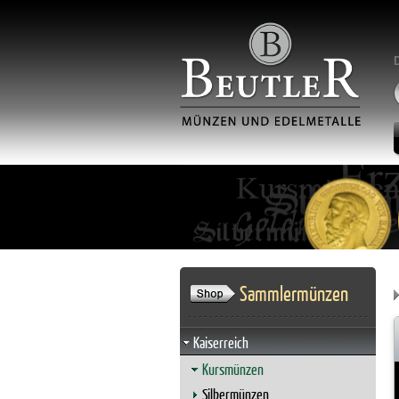
Sammlermünzen
Kaiserreich
Kursmünzen
Silbermünzen