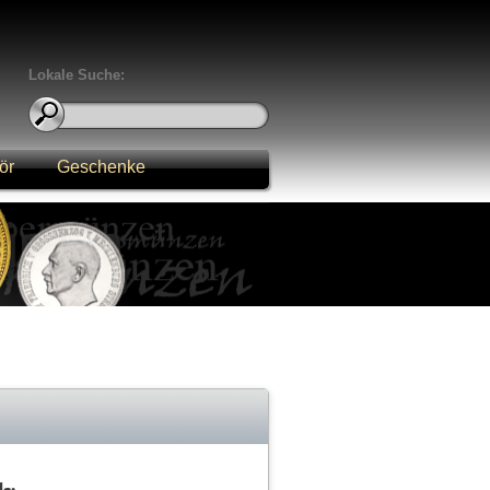
Lokale Suche:
ör
Geschenke