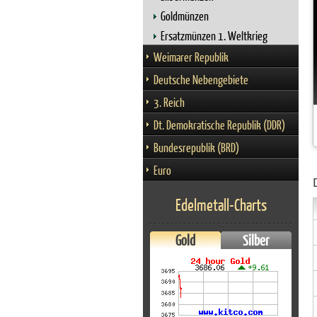
Goldmünzen
Ersatzmünzen 1. Weltkrieg
Weimarer Republik
Deutsche Nebengebiete
3. Reich
Dt. Demokratische Republik (DDR)
Bundesrepublik (BRD)
Euro
Edelmetall-Charts
Gold
Silber