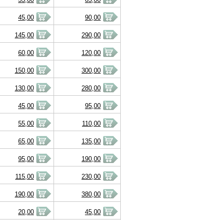
45,00
90,00
145,00
290,00
60,00
120,00
150,00
300,00
130,00
280,00
45,00
95,00
55,00
110,00
65,00
135,00
95,00
190,00
115,00
230,00
190,00
380,00
20,00
45,00