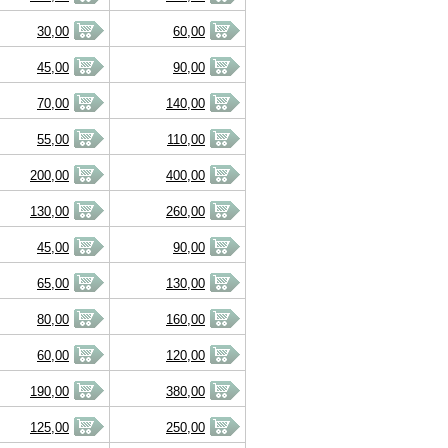
30,00
60,00
45,00
90,00
70,00
140,00
55,00
110,00
200,00
400,00
130,00
260,00
45,00
90,00
65,00
130,00
80,00
160,00
60,00
120,00
190,00
380,00
125,00
250,00