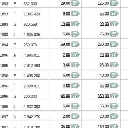
29,00
125,00
1893
E
362.000
9,00
55,00
1893
F
1.345.424
19,00
90,00
1893
G
920.559
5,00
75,00
1893
J
1.635.835
59,00
260,00
1894
E
259.970
2,00
20,00
1896
A
4.996.011
3,00
28,00
1896
D
2.812.463
6,00
40,00
1896
E
1.495.200
4,00
35,00
1896
F
2.008.911
46,00
350,00
1896
G
200.000
6,00
55,00
1896
J
1.632.393
2,00
23,00
1897
A
5.842.276
35,00
160,00
1897
G
1.019.780