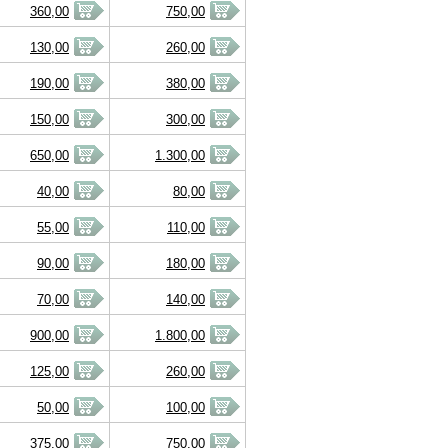
360,00
750,00
130,00
260,00
190,00
380,00
150,00
300,00
650,00
1.300,00
40,00
80,00
55,00
110,00
90,00
180,00
70,00
140,00
900,00
1.800,00
125,00
260,00
50,00
100,00
375,00
750,00