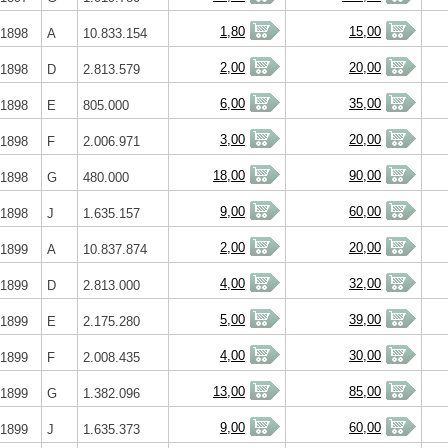
1,80
15,00
1898
A
10.833.154
2,00
20,00
1898
D
2.813.579
6,00
35,00
1898
E
805.000
3,00
20,00
1898
F
2.006.971
18,00
90,00
1898
G
480.000
9,00
60,00
1898
J
1.635.157
2,00
20,00
1899
A
10.837.874
4,00
32,00
1899
D
2.813.000
5,00
39,00
1899
E
2.175.280
4,00
30,00
1899
F
2.008.435
13,00
85,00
1899
G
1.382.096
9,00
60,00
1899
J
1.635.373