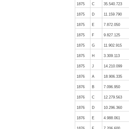
1875
C
35.540.723
1875
D
11.159.790
1875
E
7.872.050
1875
F
9.827.125
1875
G
11.902.915
1875
H
3.309.113
1875
J
14.210.099
1876
A
18.906.335
1876
B
7.096.950
1876
C
12.279.563
1876
D
10.296.360
1876
E
4.988.061
1876
F
7.206.600