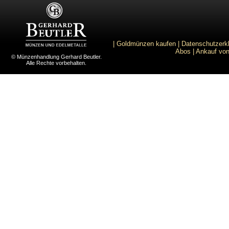
|
Goldmünzen kaufen
|
Datenschutzerk
Abos
|
Ankauf von
© Münzenhandlung Gerhard Beutler.
Alle Rechte vorbehalten.