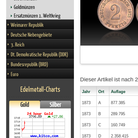
Goldmünzen
Ersatzmünzen 1. Weltkrieg
Weimarer Republik
Deutsche Nebengebiete
3. Reich
Dt. Demokratische Republik (DDR)
Bundesrepublik (BRD)
Euro
Dieser Artikel ist nach
Edelmetall-Charts
Jahr
Ort
Auflage
1873
A
877.385
Gold
Silber
1873
B
289.795
1873
C
160.749
1873
D
2.358.415