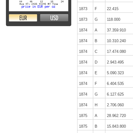
1873
F
22.415
EUR
USD
1873
G
118.000
1874
A
37.359.910
1874
B
10.310.240
1874
C
17.474.080
1874
D
2.943.495
1874
E
5.090.323
1874
F
6.404.535
1874
G
6.127.625
1874
H
2.706.060
1875
A
28.962.720
1875
B
15.843.800