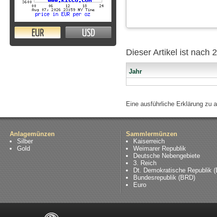
EUR
USD
Dieser Artikel ist nach
Jahr
Eine ausführliche Erklärung zu 
Anlagemünzen
Sammlermünzen
Silber
Kaiserreich
Gold
Weimarer Republik
Deutsche Nebengebiete
3. Reich
Dt. Demokratische Republik 
Bundesrepublik (BRD)
Euro