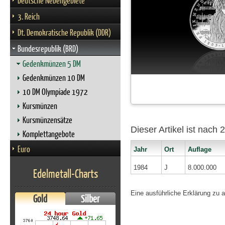
Deutsche Nebengebiete
3. Reich
Dt. Demokratische Republik (DDR)
Bundesrepublik (BRD)
Gedenkmünzen 5 DM
Gedenkmünzen 10 DM
10 DM Olympiade 1972
Kursmünzen
Kursmünzensätze
Dieser Artikel ist nach
Komplettangebote
Euro
Jahr
Ort
Auflage
1984
J
8.000.000
Edelmetall-Charts
Eine ausführliche Erklärung zu 
Gold
Silber