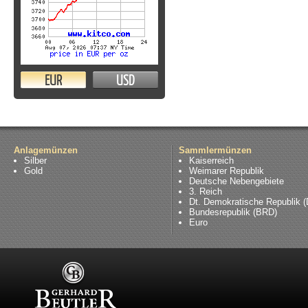
EUR
USD
Anlagemünzen
Sammlermünzen
Silber
Kaiserreich
Gold
Weimarer Republik
Deutsche Nebengebiete
3. Reich
Dt. Demokratische Republik 
Bundesrepublik (BRD)
Euro