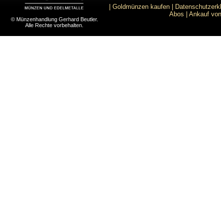
|
Goldmünzen kaufen
|
Datenschutzerk
Abos
|
Ankauf von
© Münzenhandlung Gerhard Beutler.
Alle Rechte vorbehalten.