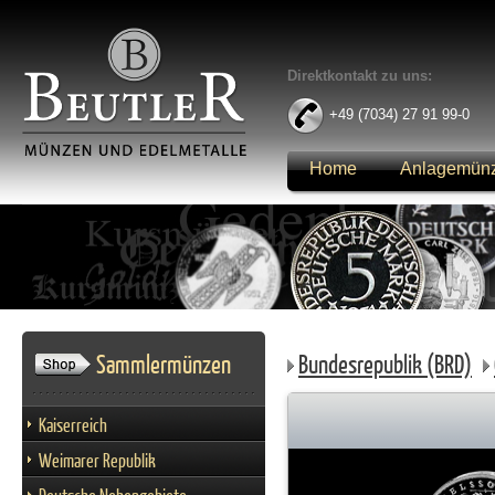
Direktkontakt zu uns:
+49 (7034) 27 91 99-0
Home
Anlagemün
Anmelden
Sammlermünzen
Bundesrepublik (BRD)
Kaiserreich
Weimarer Republik