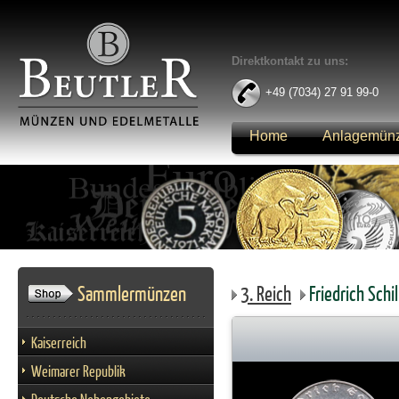
Direktkontakt zu uns:
+49 (7034) 27 91 99-0
Home
Anlagemün
Anmelden
Sammlermünzen
3. Reich
Friedrich Schi
Kaiserreich
Weimarer Republik