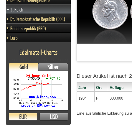
Deutsche Nebengebiete
3. Reich
Dt. Demokratische Republik (DDR)
Bundesrepublik (BRD)
Euro
Edelmetall-Charts
Gold
Silber
Dieser Artikel ist nach
Jahr
Ort
Auflage
1934
F
300.000
Eine ausführliche Erklärung zu 
EUR
USD