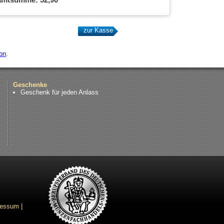
on
.
Geschenke
Geschenk für jeden Anlass
ressum
|