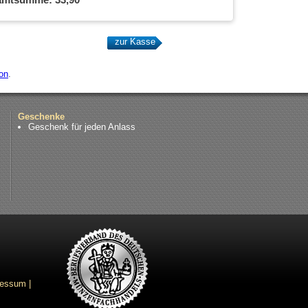
on
.
Geschenke
Geschenk für jeden Anlass
ressum
|